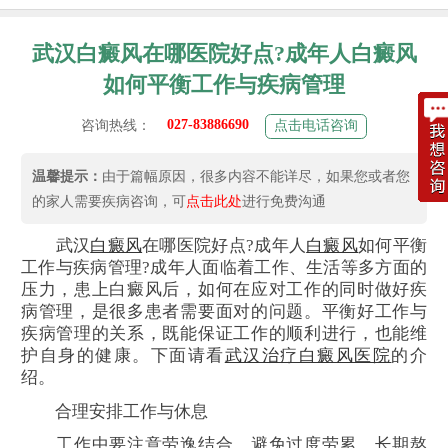
武汉白癜风在哪医院好点?成年人白癜风
如何平衡工作与疾病管理
027-83886690
咨询热线：
点击电话咨询
温馨提示：
由于篇幅原因，很多内容不能详尽，如果您或者您
的家人需要疾病咨询，可
点击此处
进行免费沟通
武汉
白癜风
在哪医院好点?成年人
白癜风
如何平衡
工作与疾病管理?成年人面临着工作、生活等多方面的
压力，患上白癜风后，如何在应对工作的同时做好疾
病管理，是很多患者需要面对的问题。平衡好工作与
疾病管理的关系，既能保证工作的顺利进行，也能维
护自身的健康。下面请看
武汉治疗白癜风医院
的介
绍。
合理安排工作与休息
工作中要注意劳逸结合，避免过度劳累。长期熬