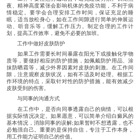
夜、精神高度紧张会影响机体的免疫功能，不利于病
情稳定。要学会合理安排工作时间，保证充足的睡
眠，适当放松身心，如在工作间隙进行简单的伸展运
动、听音乐等，缓解工作压力。制定合理的工作计
划，提高工作效率，避免不必要的加班。
工作中做好皮肤防护
如果工作需要长时间暴露在阳光下或接触化学物
质等，要做好相应的防护措施，如佩戴防护用品、涂
抹防晒霜等，减少外界因素对皮肤的刺激。在工作间
隙，注意观察皮肤状况，如有不适及时处理。根据工
作环境的特点，采取针对性的防护措施，能有效减少
皮肤受到的伤害。
与同事的沟通方式
在工作中，是否向同事透露自己的病情，可以根
据实际情况决定。如果愿意，可以简单介绍白癜风的
基本情况，消除同事的误解;如果暂时不想透露，也不
必勉强自己。重要的是保持自信，专注于工作本身，
用工作能力证明自己的价值。