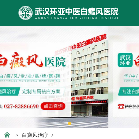
>
白癜风治疗
>