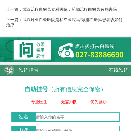
上一篇：
武汉治疗白癜风专科医院：药物治疗白癜风有危害吗
下一篇：
武汉环亚白斑医院是私立医院吗?颈部白癜风患者该如何
治疗
预约挂号
在线预约
自助挂号
（所有信息完全保密）
专业医生
无需排队
优先就诊
姓名
电话