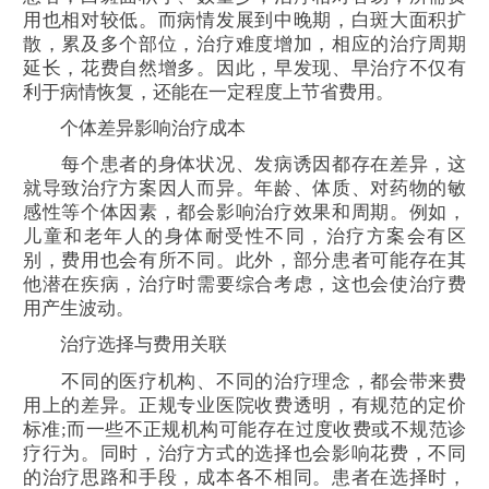
用也相对较低。而病情发展到中晚期，白斑大面积扩
散，累及多个部位，治疗难度增加，相应的治疗周期
延长，花费自然增多。因此，早发现、早治疗不仅有
利于病情恢复，还能在一定程度上节省费用。
个体差异影响治疗成本
每个患者的身体状况、发病诱因都存在差异，这
就导致治疗方案因人而异。年龄、体质、对药物的敏
感性等个体因素，都会影响治疗效果和周期。例如，
儿童和老年人的身体耐受性不同，治疗方案会有区
别，费用也会有所不同。此外，部分患者可能存在其
他潜在疾病，治疗时需要综合考虑，这也会使治疗费
用产生波动。
治疗选择与费用关联
不同的医疗机构、不同的治疗理念，都会带来费
用上的差异。正规专业医院收费透明，有规范的定价
标准;而一些不正规机构可能存在过度收费或不规范诊
疗行为。同时，治疗方式的选择也会影响花费，不同
的治疗思路和手段，成本各不相同。患者在选择时，