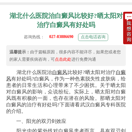
湖北什么医院治白癜风比较好?晒太阳对
治疗白癜风有好处吗
027-83886690
咨询热线：
点击电话咨询
温馨提示：
由于篇幅原因，很多内容不能详尽，如果您或者您
的家人需要疾病咨询，可
点击此处
进行免费沟通
湖北什么医院治
白癜风
比较好?晒太阳对治疗
白癜
风
有好处吗?白癜风，作为一种色素脱失性皮肤病，给
患者的日常生活和心理带来了不少困扰。关于晒太阳
对白癜风的影响，众说纷纭。实际上，晒太阳对白癜
风既有积极的一面，也存在潜在的风险。那晒太阳对
白癜风的治疗有好处吗?下面请看武汉白癜风专科医院
的介绍。
一、阳光的双刃剑效应
阳光中的紫外线对白癜风患者而言，具有双刃剑