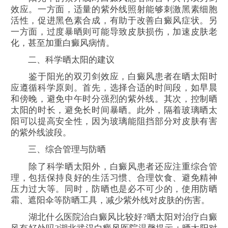
效应。一方面，适量的紫外线照射能够刺激黑素细胞
活性，促进黑色素合成，有助于改善白癜风症状。另
一方面，过度暴晒则可能导致皮肤损伤，加速皮肤老
化，甚至加重白癜风病情。
二、科学晒太阳的建议
鉴于阳光的双刃剑效应，白癜风患者在晒太阳时
应遵循科学原则。首先，选择合适的时间段，如早晨
和傍晚，避免中午时分强烈的紫外线。其次，控制晒
太阳的时长，避免长时间暴晒。此外，隔着玻璃晒太
阳可以提高安全性，因为玻璃能阻挡部分对皮肤有害
的紫外线波段。
三、综合管理与防晒
除了科学晒太阳外，白癜风患者还应注重综合管
理，包括保持良好的生活习惯、合理饮食、避免精神
压力过大等。同时，防晒也是必不可少的，使用防晒
霜、遮阳伞等防晒工具，减少紫外线对皮肤的伤害。
湖北什么医院治白癜风比较好?晒太阳对治疗白癜