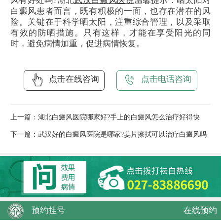
风有好处吗?湖北
武汉白癜风医院
温馨提示：晒太阳对
白癜风患者而言，既有积极的一面，也存在潜在的风
险。关键在于科学晒太阳，注重综合管理，以及采取
有效的防晒措施。只有这样，才能在享受阳光的同
时，避免病情加重，促进病情恢复。
点击在线咨询
点击电话咨询
上一篇：
湖北白癜风医院哪家好?手上的白癜风怎么治疗好得快
下一篇：
武汉好的白癜风医院是哪家?姜片擦拭可以治疗白癜风吗
预约挂号
在线预约