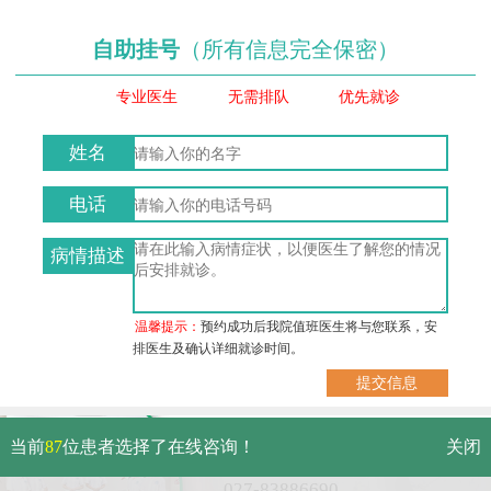
自助挂号
（所有信息完全保密）
专业医生
无需排队
优先就诊
姓名
电话
病情描述
温馨提示：
预约成功后我院值班医生将与您联系，安
排医生及确认详细就诊时间。
武汉市硚口区解放大道479号
当前
87
位患者选择了在线咨询！
关闭
免费电话：
027-83886690