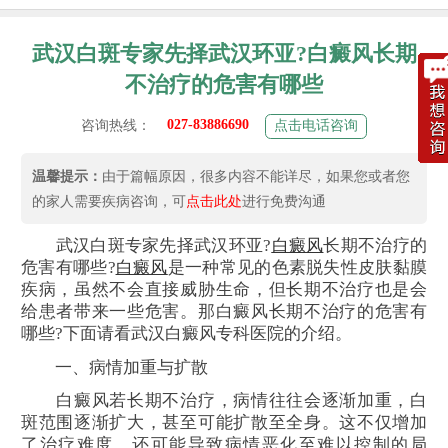
武汉白斑专家先择武汉环亚?白癜风长期
不治疗的危害有哪些
027-83886690
咨询热线：
点击电话咨询
温馨提示：
由于篇幅原因，很多内容不能详尽，如果您或者您
的家人需要疾病咨询，可
点击此处
进行免费沟通
武汉白斑专家先择武汉环亚?
白癜风
长期不治疗的
危害有哪些?
白癜风
是一种常见的色素脱失性皮肤黏膜
疾病，虽然不会直接威胁生命，但长期不治疗也是会
给患者带来一些危害。那白癜风长期不治疗的危害有
哪些?下面请看武汉白癜风专科医院的介绍。
一、病情加重与扩散
白癜风若长期不治疗，病情往往会逐渐加重，白
斑范围逐渐扩大，甚至可能扩散至全身。这不仅增加
了治疗难度，还可能导致病情恶化至难以控制的局