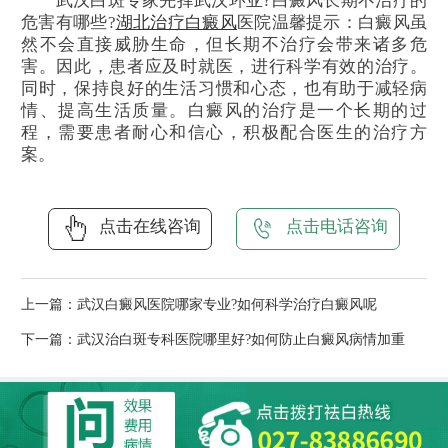
武汉白斑专家先择武汉环亚?白癜风长期不治疗的
危害有哪些?
湖北治疗白癜风
医院温馨提示：白癜风虽
然不会直接威胁生命，但长期不治疗会带来诸多危
害。因此，患者应及时就医，进行科学有效的治疗。
同时，保持良好的生活习惯和心态，也有助于减轻病
情、提高生活质量。白癜风的治疗是一个长期的过
程，需要患者耐心和信心，积极配合医生的治疗方
案。
点击在线咨询
点击电话咨询
上一篇：
武汉白癜风医院哪家专业?如何科学治疗白癜风呢
下一篇：
武汉治白斑专科医院哪里好?如何防止白癜风病情加重