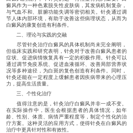
癜风作为一种色素脱失性皮肤病，其发病机制复杂，
与气血不和、脏腑功能失调等密切相关。针灸通过调
节人体内部环境，有助于改善这些病理状态，从而为
白癜风的康复创造有利条件。
二、理论与实践的交融
尽管针灸治疗白癜风的具体机制尚未完全阐明，
但临床实践和研究表明，针灸对于改善白癜风患者的
症状、促进病情恢复具有一定的积极作用。针灸可以
通过调节免疫系统、促进血液循环、改善局部营养状
况等多种途径，为白斑的复色创造有利条件。同时，
针灸还能在一定程度上缓解患者因疾病带来的心理压
力，提高生活质量。
三、个性化治疗
值得注意的是，针灸治疗白癜风并非一成不变。
在实际操作中，医生会根据患者的具体情况，如年
龄、性别、体质、病情严重程度等，制定个性化的治
疗方案。这种灵活的应用方式，使得针灸在白癜风的
治疗中更具针对性和有效性。