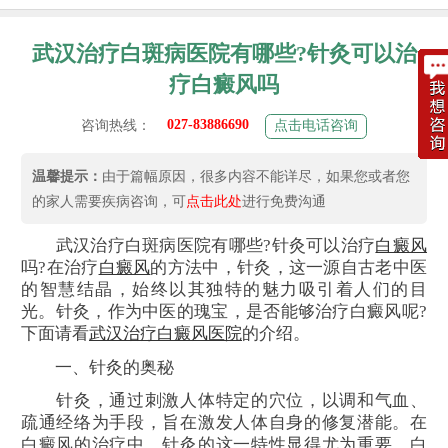
武汉治疗白斑病医院有哪些?针灸可以治
疗白癜风吗
027-83886690
咨询热线：
点击电话咨询
温馨提示：
由于篇幅原因，很多内容不能详尽，如果您或者您
的家人需要疾病咨询，可
点击此处
进行免费沟通
武汉治疗白斑病医院有哪些?针灸可以治疗
白癜风
吗?在治疗
白癜风
的方法中，针灸，这一源自古老中医
的智慧结晶，始终以其独特的魅力吸引着人们的目
光。针灸，作为中医的瑰宝，是否能够治疗白癜风呢?
下面请看
武汉治疗白癜风医院
的介绍。
一、针灸的奥秘
针灸，通过刺激人体特定的穴位，以调和气血、
疏通经络为手段，旨在激发人体自身的修复潜能。在
白癜风的治疗中，针灸的这一特性显得尤为重要。白