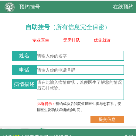
预约挂号
在线预约
自助挂号
（所有信息完全保密）
专业医生
无需排队
优先就诊
姓名
电话
病情描述
温馨提示：
预约成功后我院值班医生将与您联系，安
排医生及确认详细就诊时间。
武汉市硚口区解放大道479号