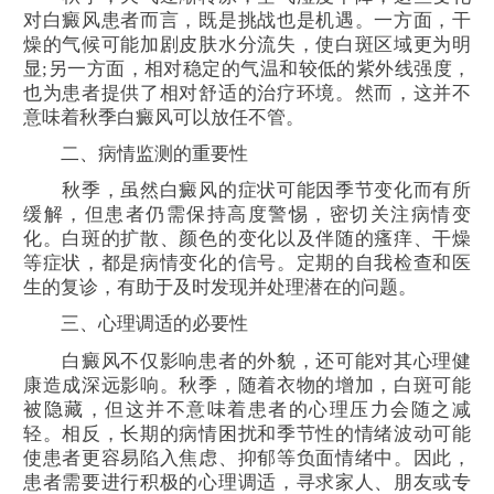
对白癜风患者而言，既是挑战也是机遇。一方面，干
燥的气候可能加剧皮肤水分流失，使白斑区域更为明
显;另一方面，相对稳定的气温和较低的紫外线强度，
也为患者提供了相对舒适的治疗环境。然而，这并不
意味着秋季白癜风可以放任不管。
二、病情监测的重要性
秋季，虽然白癜风的症状可能因季节变化而有所
缓解，但患者仍需保持高度警惕，密切关注病情变
化。白斑的扩散、颜色的变化以及伴随的瘙痒、干燥
等症状，都是病情变化的信号。定期的自我检查和医
生的复诊，有助于及时发现并处理潜在的问题。
三、心理调适的必要性
白癜风不仅影响患者的外貌，还可能对其心理健
康造成深远影响。秋季，随着衣物的增加，白斑可能
被隐藏，但这并不意味着患者的心理压力会随之减
轻。相反，长期的病情困扰和季节性的情绪波动可能
使患者更容易陷入焦虑、抑郁等负面情绪中。因此，
患者需要进行积极的心理调适，寻求家人、朋友或专