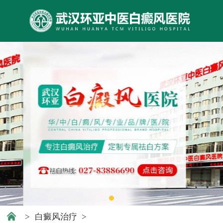
>
白癜风治疗
>