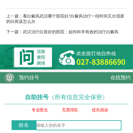
上一篇：
看白癜风武汉哪个医院好?白癜风治疗一段时间又出现新
的白斑该怎么办
下一篇：
武汉治疗白斑好的医院：如何科学有效的治疗白癜风
预约挂号
在线预约
自助挂号
（所有信息完全保密）
专业医生
无需排队
优先就诊
姓名