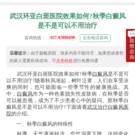
武汉环亚白斑医院效果如何?秋季白癜风
是不是可以不用治疗
027-83886690
咨询热线：
点击电话咨询
温馨提示：
由于篇幅原因，很多内容不能详尽，如果您或者您
的家人需要疾病咨询，可
点击此处
进行免费沟通
武汉环亚白斑医院效果如何?秋季
白癜风
是不是可
以不用治疗?随着秋风渐起，树叶泛黄，人们在享受凉
爽的同时，也可能面临一些季节性的健康挑战。其
中，
白癜风
作为一种色素脱失性皮肤病，在秋季是否
可以被忽视，成为了不少患者心中的疑问。那秋季白
癜风是不是可以不用治疗?下面请看
武汉治疗白癜风医
院
的介绍。
一、秋季白癜风的特殊性
秋季，天气逐渐转凉，空气湿度下降，这些变化