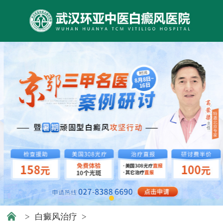
>
白癜风治疗
>