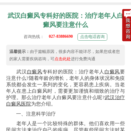
武汉白癜风专科好的医院：治疗老年人白
癜风要注意什么
027-83886690
咨询热线：
点击电话咨询
温馨提示：
由于篇幅原因，很多内容不能详尽，如果您或者您
的家人需要疾病咨询，可
点击此处
进行免费沟通
武汉
白癜风
专科好的医院：治疗老年人
白癜风
要
注意什么?随着年龄的增长，老年人的身体状况和免疫
系统都会发生一系列的变化，更容易患上疾病。当老
年人在患上白癜风时，需要更加谨慎和细致的治疗与
护理。那么治疗老年人白癜风要注意什么呢?
武汉治疗
白癜风医院
为您介绍。
一、注意科学治疗
老年人是一个比较特殊的群体。他们喜欢用一些
民间方法来治疗自己的疾病，尽管有些民间方法对某