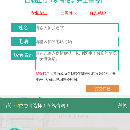
自助挂号
（所有信息完全保密）
专业医生
无需排队
优先就诊
姓名
电话
病情描述
温馨提示：
预约成功后我院值班医生将与您联系，安
排医生及确认详细就诊时间。
武汉市硚口区解放大道479号
当前
102
位患者选择了在线咨询！
关闭
免费电话：
027-83886690