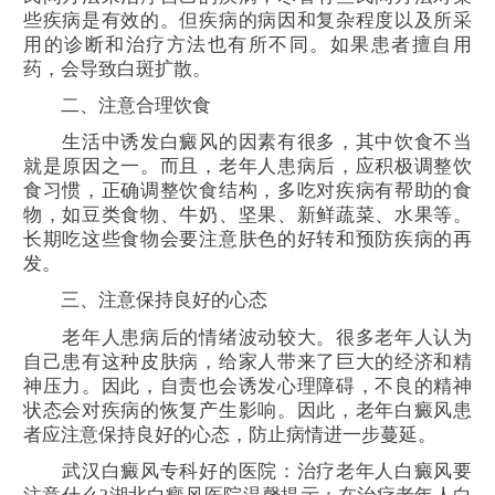
些疾病是有效的。但疾病的病因和复杂程度以及所采
用的诊断和治疗方法也有所不同。如果患者擅自用
药，会导致白斑扩散。
二、注意合理饮食
生活中诱发白癜风的因素有很多，其中饮食不当
就是原因之一。而且，老年人患病后，应积极调整饮
食习惯，正确调整饮食结构，多吃对疾病有帮助的食
物，如豆类食物、牛奶、坚果、新鲜蔬菜、水果等。
长期吃这些食物会要注意肤色的好转和预防疾病的再
发。
三、注意保持良好的心态
老年人患病后的情绪波动较大。很多老年人认为
自己患有这种皮肤病，给家人带来了巨大的经济和精
神压力。因此，自责也会诱发心理障碍，不良的精神
状态会对疾病的恢复产生影响。因此，老年白癜风患
者应注意保持良好的心态，防止病情进一步蔓延。
武汉白癜风专科好的医院：治疗老年人白癜风要