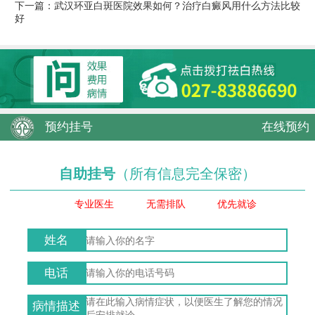
下一篇：
武汉环亚白斑医院效果如何？治疗白癜风用什么方法比较
好
预约挂号
在线预约
自助挂号
（所有信息完全保密）
专业医生
无需排队
优先就诊
姓名
电话
病情描述