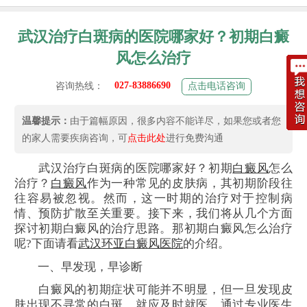
武汉治疗白斑病的医院哪家好？初期白癜
风怎么治疗
027-83886690
咨询热线：
点击电话咨询
温馨提示：
由于篇幅原因，很多内容不能详尽，如果您或者您
的家人需要疾病咨询，可
点击此处
进行免费沟通
武汉治疗白斑病的医院哪家好？初期
白癜风
怎么
治疗？
白癜风
作为一种常见的皮肤病，其初期阶段往
往容易被忽视。然而，这一时期的治疗对于控制病
情、预防扩散至关重要。接下来，我们将从几个方面
探讨初期白癜风的治疗思路。那初期白癜风怎么治疗
呢?下面请看
武汉环亚白癜风医院
的介绍。
一、早发现，早诊断
白癜风的初期症状可能并不明显，但一旦发现皮
肤出现不寻常的白斑，就应及时就医。通过专业医生