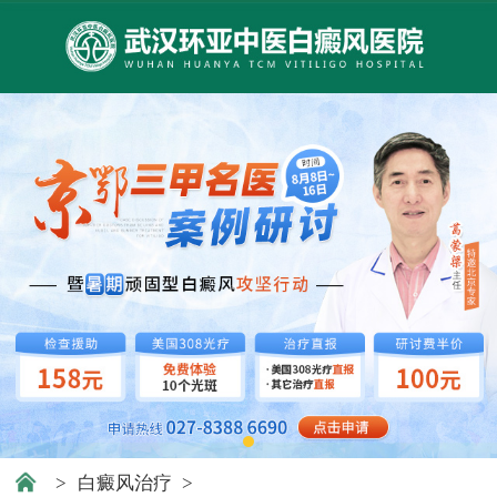
>
白癜风治疗
>