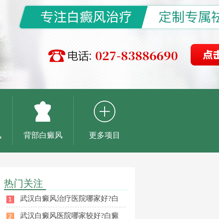
风
背部白癜风
更多项目
热门关注
武汉白癜风治疗医院哪家好?白
武汉白癜风医院哪家较好?白癜