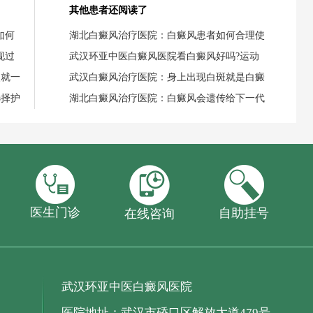
其他患者还阅读了
如何
湖北白癜风治疗医院：白癜风患者如何合理使
现过
武汉环亚中医白癜风医院看白癜风好吗?运动
失就一
武汉白癜风治疗医院：身上出现白斑就是白癜
选择护
湖北白癜风治疗医院：白癜风会遗传给下一代
医生门诊
自助挂号
在线咨询
武汉环亚中医白癜风医院
医院地址：武汉市硚口区解放大道479号