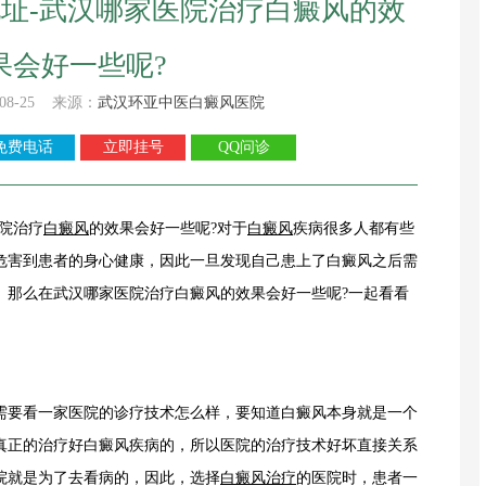
址-武汉哪家医院治疗白癜风的效
果会好一些呢?
08-25 来源：
武汉环亚中医白癜风医院
免费电话
立即挂号
QQ问诊
院治疗
白癜风
的效果会好一些呢?对于
白癜风
疾病很多人都有些
危害到患者的身心健康，因此一旦发现自己患上了白癜风之后需
。那么在武汉哪家医院治疗白癜风的效果会好一些呢?一起看看
要看一家医院的诊疗技术怎么样，要知道白癜风本身就是一个
真正的治疗好白癜风疾病的，所以医院的治疗技术好坏直接关系
院就是为了去看病的，因此，选择
白癜风治疗
的医院时，患者一