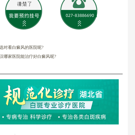
选对看白癜风的医院呢?
汉哪家医院能治疗好白癜风呢?