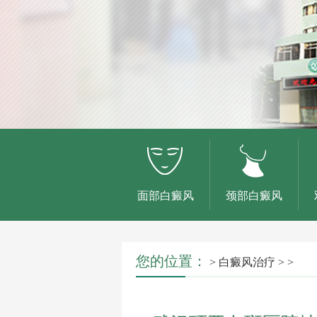
面部白癜风
颈部白癜风
您的位置：
>
白癜风治疗
> >