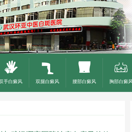
双手白癜风
双腿白癜风
腰部白癜风
胸部白癜