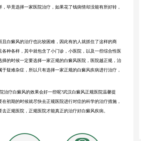
样，毕竟选择一家医院治疗，如果花了钱病情却没能有所好转，
且白癜风的治疗也比较困难，因此有的人就抓住了这样的商
且各种各样，其中就包含了小门诊，小医院，以及一些综合性医
选择的时候一定要选择一家正规的白癜风医院，医院越正规，治
属于疑难杂症，所以只有选择一家正规的白癜风疾病进行治疗，
治疗白癜风的效果会好一些呢?武汉白癜风正规医院温馨提
要在初期的时候就尽快去正规医院进行对症的科学的治疗措施，
要去正规医院，正规医院才能真正的治疗好白癜风疾病。