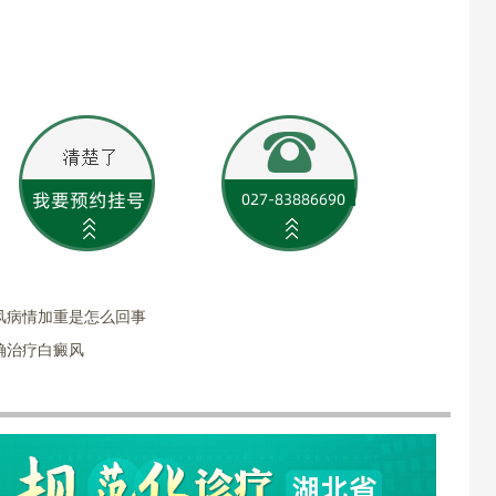
风病情加重是怎么回事
确治疗白癜风