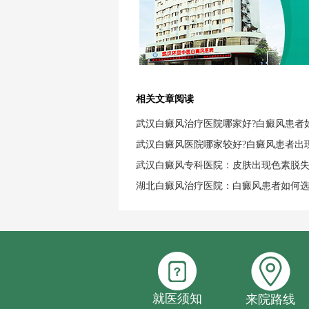
相关文章阅读
武汉白癜风治疗医院哪家好?白癜风患者
武汉白癜风医院哪家较好?白癜风患者出
武汉白癜风专科医院：皮肤出现色素脱
湖北白癜风治疗医院：白癜风患者如何
就医须知
来院路线