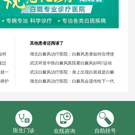
其他患者还阅读了
如何
湖北白癜风治疗医院：白癜风患者如何合理使
现过
武汉环亚中医白癜风医院看白癜风好吗?运动
失就一
武汉白癜风治疗医院：身上出现白斑就是白癜
选择护
湖北白癜风治疗医院：白癜风会遗传给下一代
医生门诊
自助挂号
在线咨询