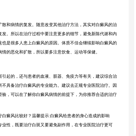
散和病情的复发。随意改变其他治疗方法，其实对白癜风的治
复发。所以在治疗过程中要注意更多的细节，避免新陈代谢和内
这也是很多人患上白癜风的原因。体质不佳会继续影响白癜风的
病情的恶化和扩散，所以要多注意饮食、运动等保健。
引起的，还与患者的血液、脏器、免疫力等有关，建议综合治
所不具备治疗白癜风的专业能力。建议去正规专业医院治疗。因
经验，可以在了解你白癜风病情的前提下，为你推荐合适的治疗
。
白癜风比较好？温馨提示:白癜风给患者的身心造成的影响
专业性，既要治疗白斑又要避免副作用，在专业医院治疗更可