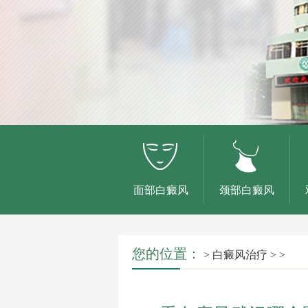
面部白癜风
颈部白癜风
您的位置：
>
白癜风治疗
> >