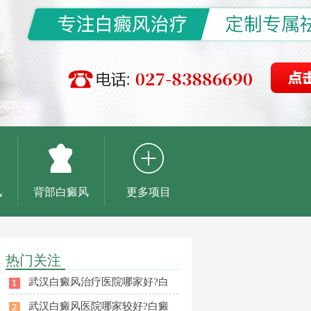
风
背部白癜风
更多项目
热门关注
武汉白癜风治疗医院哪家好?白
武汉白癜风医院哪家较好?白癜