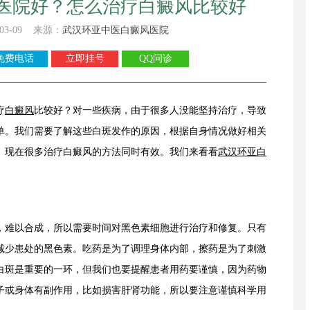
医院好？怎么治疗白癜风比较好
03-09 来源：
武汉环亚中医白癜风医院
免费电话
立即挂号
QQ问诊
疗
白癜风
比较好？对一些疾病，由于很多人没能坚持治疗，导致
单。我们需要了解这些白斑发作的原因，根据自身情况做好相关
。现在很多治疗白癜风的方法同时有效。我们来看看
武汉环亚白
难以合成，所以需要时间对黑色素细胞进行治疗和修复。只有
减少患处的黑色素。吃药是为了调理身体内部，擦药是为了刺激
白斑是重要的一环，但我们也要提醒患者用药要谨慎，因为药物
子或身体有副作用，比如损害肝肾功能，所以要注意谨慎科学用