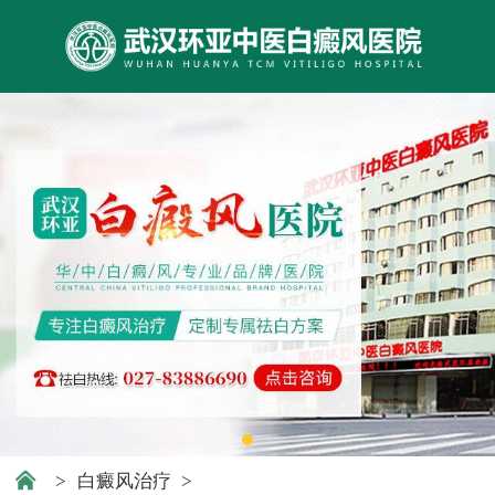
>
白癜风治疗
>