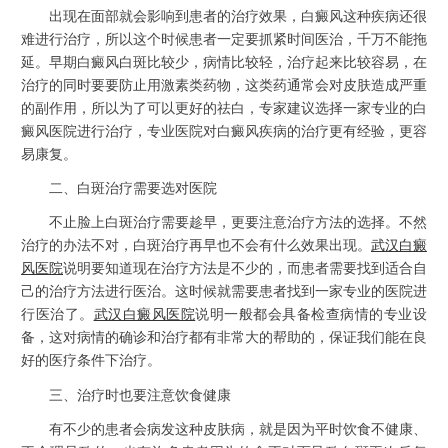
出现在面部就会影响到患者的治疗效果，白癜风这种疾病还很
难进行治疗，所以这个时候患者一定要抓紧时间医治，千万不能拖
延。早期白癜风白斑比较少，病情比较轻，治疗起来比较容易，在
治疗的同时要要防止用激素类药物，这类药通常会对皮肤造成严重
的副作用，所以为了可以更好的祛白，专家建议选择一家专业的白
癜风医院进行治疗，专业医院对白癜风疾病的治疗更有经验，更容
易康复。
二、白斑治疗需要选对医院
不止脸上白斑治疗需要趁早，更要注意治疗方法的选择。不然
治疗的办法不对，白斑治疗再早也不会有什么效果出现。
武汉白癜
风医院
说明要知道现在治疗方法是不少的，而患者需要找到适合自
己的治疗方法进行医治。这时候就需要患者找到一家专业的医院进
行医治了。
武汉白癜风医院
说明一般都会具备检查病情的专业设
备，这对病情的确诊和治疗都有非常大的帮助的，保证我们能在良
好的医疗条件下治疗。
三、治疗时也要注意饮食健康
有不少的患者会病发这种皮肤病，就是因为平时饮食不健康、