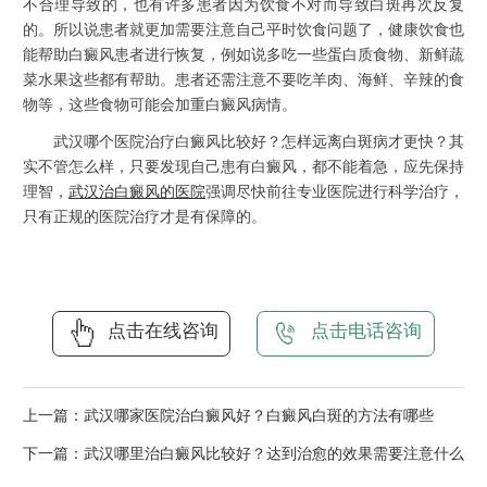
不合理导致的，也有许多患者因为饮食不对而导致白斑再次反复
的。所以说患者就更加需要注意自己平时饮食问题了，健康饮食也
能帮助白癜风患者进行恢复，例如说多吃一些蛋白质食物、新鲜蔬
菜水果这些都有帮助。患者还需注意不要吃羊肉、海鲜、辛辣的食
物等，这些食物可能会加重白癜风病情。
武汉哪个医院治疗白癜风比较好？怎样远离白斑病才更快？其
实不管怎么样，只要发现自己患有白癜风，都不能着急，应先保持
理智，
武汉治白癜风的医院
强调尽快前往专业医院进行科学治疗，
只有正规的医院治疗才是有保障的。
点击在线咨询
点击电话咨询
上一篇：
武汉哪家医院治白癜风好？白癜风白斑的方法有哪些
下一篇：
武汉哪里治白癜风比较好？达到治愈的效果需要注意什么