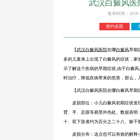
武汉白癜风医
发布时间：2018-
抢约名医
【
武汉
白癜风
医院
在哪
白癜风
早期
多的儿童身上出现了白癜风的症状，家
示了解这个疾病的早期症状,由于白癜风
时治疗，降低疾病带来的危害，那么，
【武汉白癜风医院在哪白癜风早期
皮损部位：小儿白癜风初期症状发
臂、手、足跟等易受外伤处。数据表明
十、双下肢者约为百分之二十八、躯干
皮损分布：这点也可以有效的解释