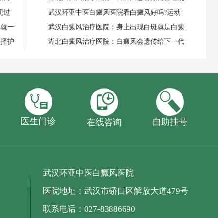
现过
武汉环亚中医白癜风医院看白癜风好吗?运动
失就一
武汉白癜风治疗医院：身上出现白斑就是白癜
选择护
湖北白癜风治疗医院：白癜风会遗传给下一代
医生门诊
自助挂号
在线咨询
武汉环亚中医白癜风医院
医院地址：武汉市硚口区解放大道479号
联系电话：027-83886690