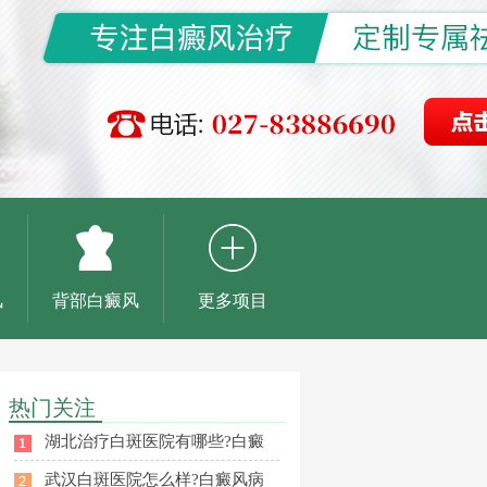
风
背部白癜风
更多项目
热门关注
湖北治疗白斑医院有哪些?白癜
武汉白斑医院怎么样?白癜风病