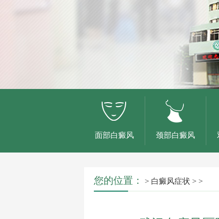
面部白癜风
颈部白癜风
您的位置：
>
白癜风症状
> >