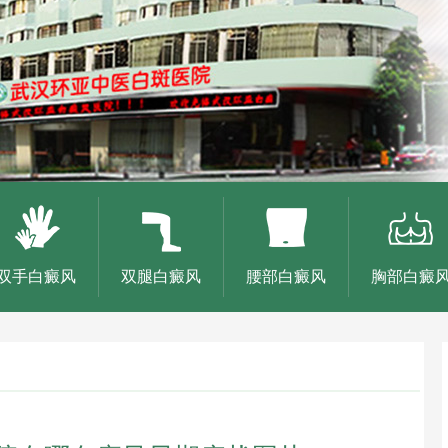
双手白癜风
双腿白癜风
腰部白癜风
胸部白癜