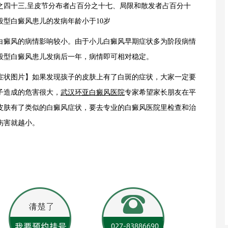
之四十三,呈皮节分布者占百分之十七、局限和散发者占百分十
型白癜风患儿的发病年龄小于10岁
白癜风的病情影响较小。由于小儿白癜风早期症状多为阶段病情
段型白癜风患儿发病后一年，病情即可相对稳定。
症状图片】如果发现孩子的皮肤上有了白斑的症状，大家一定要
子造成的危害很大，
武汉环亚白癜风医院
专家希望家长朋友在平
皮肤有了类似的白癜风症状，要去专业的白癜风医院里检查和治
伤害就越小。