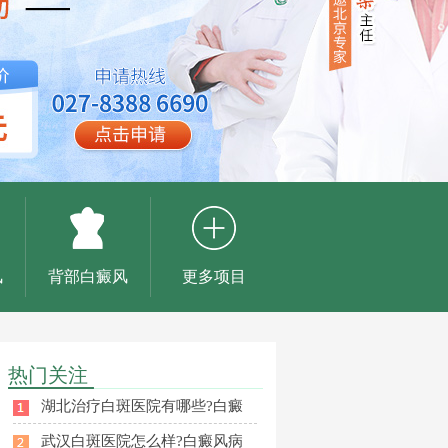
风
背部白癜风
更多项目
热门关注
湖北治疗白斑医院有哪些?白癜
武汉白斑医院怎么样?白癜风病