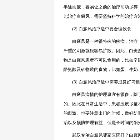
半途而废，容易让之前的治疗前功尽弃
此治疗白癜风，需要坚持科学的治疗方
(2) 白癜风治疗途中要合理饮食
白癜风是一种很特殊的疾病，治疗，
严重的刺激就很容易扩散。因此，白斑
物是白癜风患者不可以食用的，比如辛
酪氨酸及矿物质的食物，比如蛋、牛奶
(3) 白癜风治疗途中需养成良好习惯
白癜风病情的护理事宜有很多，除了
的。因此在日常生活中，患者应该尽量
的刺激。也要注意出门的时候，做好防
治以及预防护理有益，但是长时间的阳
武汉专治白癜风哪家医院好？白癜风