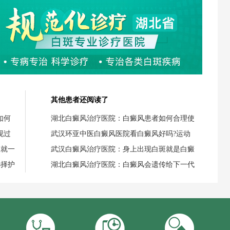
其他患者还阅读了
如何
湖北白癜风治疗医院：白癜风患者如何合理使
现过
武汉环亚中医白癜风医院看白癜风好吗?运动
失就一
武汉白癜风治疗医院：身上出现白斑就是白癜
选择护
湖北白癜风治疗医院：白癜风会遗传给下一代