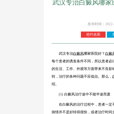
武汉专治白癜风哪家
发布时间：2022-
抢约名医
武汉专治
白癜风
哪家医院好？
白癜
每个患者的诱发条件不同，所以患者必
的生活、工作、外观等方面带来不良影
转，治疗的各种问题不应低估。那么，
绍。
(1) 白癜风治疗途中不能半途而废
在白癜风的治疗过程中，患者一定不
病情并不是好转得很快，或者治疗时间