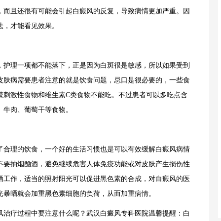
，而且还很有可能会引起白癜风的反复，导致病情更加严重。因
法，才能看见效果。
护理一项都不能落下，正是因为白斑很是敏感，所以如果受到
皮肤病需要患者注意的就是饮食问题，忌口是很必要的，一些食
辣刺激性食物和维生素C类食物不能吃。不过患者可以多吃点含
、牛肉、葡萄干等食物。
合理的饮食，一个好的生活习惯也是可以有效缓解白癜风病情
不要抽烟酗酒，避免继续危害人体免疫功能或对皮肤产生损伤性
晒工作，适当的照射阳光可以促进黑色素的合成，对白癜风的医
光暴晒就会加重黑色素细胞的负荷，从而加重病情。
治疗过程中要注意什么呢？武汉白癜风专科医院温馨提醒：白