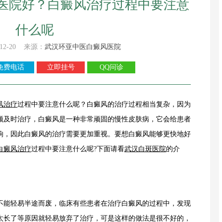
医院好？白癜风治疗过程中要注意
什么呢
12-20 来源：
武汉环亚中医白癜风医院
免费电话
立即挂号
QQ问诊
风
治疗
过程中要注意什么呢？白癜风的治疗过程相当复杂，因为
须及时治疗，白癜风是一种非常顽固的慢性皮肤病，它会给患者
响，因此白癜风的治疗需要更加重视。要想白癜风能够更快地好
白癜风治疗
过程中要注意什么呢?下面请看
武汉白斑医院
的介
能轻易半途而废，临床有些患者在治疗白癜风的过程中，发现
太长了等原因就轻易放弃了治疗，可是这样的做法是很不好的，