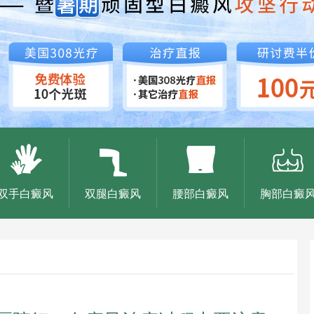
双手白癜风
双腿白癜风
腰部白癜风
胸部白癜