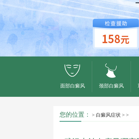
面部白癜风
颈部白癜风
您的位置：
>
白癜风症状
> >