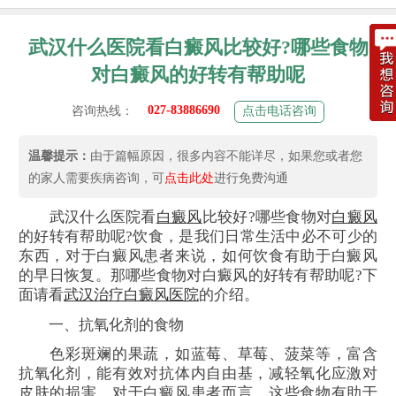
武汉什么医院看白癜风比较好?哪些食物
对白癜风的好转有帮助呢
027-83886690
咨询热线：
点击电话咨询
温馨提示：
由于篇幅原因，很多内容不能详尽，如果您或者您
的家人需要疾病咨询，可
点击此处
进行免费沟通
武汉什么医院看
白癜风
比较好?哪些食物对
白癜风
的好转有帮助呢?饮食，是我们日常生活中必不可少的
东西，对于白癜风患者来说，如何饮食有助于白癜风
的早日恢复。那哪些食物对白癜风的好转有帮助呢?下
面请看
武汉治疗白癜风医院
的介绍。
一、抗氧化剂的食物
色彩斑斓的果蔬，如蓝莓、草莓、菠菜等，富含
抗氧化剂，能有效对抗体内自由基，减轻氧化应激对
皮肤的损害。对于白癜风患者而言，这些食物有助于