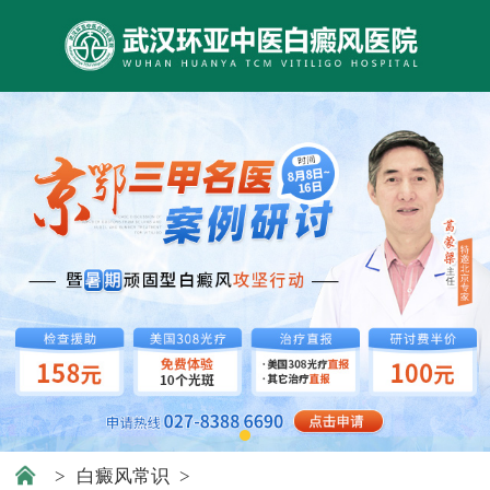
>
白癜风常识
>