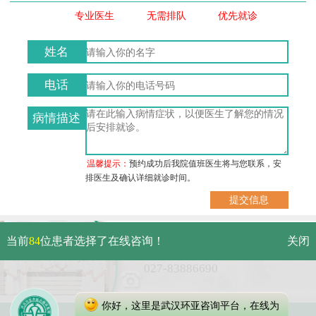
专业医生
无需排队
优先就诊
姓名
电话
病情描述
温馨提示：
预约成功后我院值班医生将与您联系，安
排医生及确认详细就诊时间。
武汉市硚口区解放大道479号
当前
84
位患者选择了在线咨询！
关闭
免费电话：
027-83886690
你好，这里是武汉环亚咨询平台，在线为