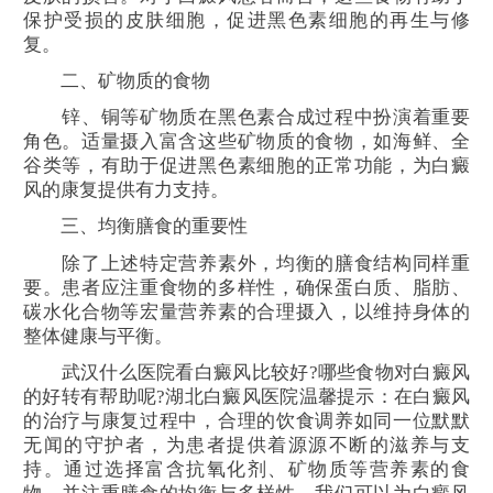
保护受损的皮肤细胞，促进黑色素细胞的再生与修
复。
二、矿物质的食物
锌、铜等矿物质在黑色素合成过程中扮演着重要
角色。适量摄入富含这些矿物质的食物，如海鲜、全
谷类等，有助于促进黑色素细胞的正常功能，为白癜
风的康复提供有力支持。
三、均衡膳食的重要性
除了上述特定营养素外，均衡的膳食结构同样重
要。患者应注重食物的多样性，确保蛋白质、脂肪、
碳水化合物等宏量营养素的合理摄入，以维持身体的
整体健康与平衡。
武汉什么医院看白癜风比较好?哪些食物对白癜风
的好转有帮助呢?湖北白癜风医院温馨提示：在白癜风
的治疗与康复过程中，合理的饮食调养如同一位默默
无闻的守护者，为患者提供着源源不断的滋养与支
持。通过选择富含抗氧化剂、矿物质等营养素的食