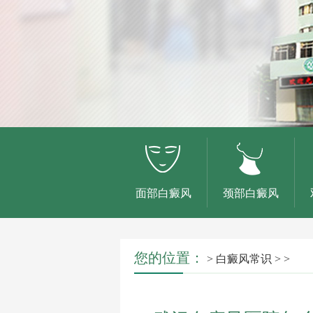
面部白癜风
颈部白癜风
您的位置：
>
白癜风常识
> >