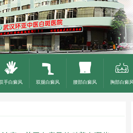
双手白癜风
双腿白癜风
腰部白癜风
胸部白癜