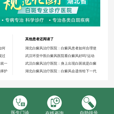
其他患者还阅读了
如何
湖北白癜风治疗医院：白癜风患者如何合理使
现过
武汉环亚中医白癜风医院看白癜风好吗?运动
失就一
武汉白癜风治疗医院：身上出现白斑就是白癜
选择护
湖北白癜风治疗医院：白癜风会遗传给下一代
医生门诊
自助挂号
在线咨询