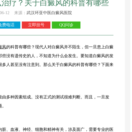
么治疗？关于白癜风的科普有哪些
06-12 来源：
武汉环亚中医白癜风医院
免费电话
立即挂号
QQ问诊
癜风
的科普有哪些？现代人对白癜风并不陌生，但一旦患上白癜
那些没有遗传史的人，不知道为什么会发生。要知道白癜风的发
很多人甚至没有注意到。那么关于白癜风的科普有哪些？下面来
由多种因素组成。没有正式的测试很难判断。而且，一旦发
题。
脏、血液、神经、细胞和精神有关，涉及面广，需要专业的医