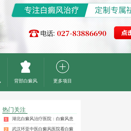
风
背部白癜风
更多项目
热门关注
湖北白癜风治疗医院：白癜风患
武汉环亚中医白癜风医院看白癜