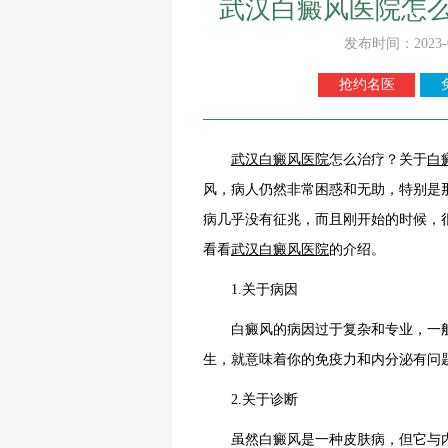
武汉白癜风医院怎
发布时间：2023-
抢约名医
武汉
白癜风
医院
怎么治疗？关于
白
风，病人仍然非常困惑和无助，特别是
病几乎没有征兆，而且刚开始的时候，
看看
武汉白癜风医院
的介绍。
1.关于病因
白癜风的病因过于复杂和专业，一般
生，就意味着你的免疫力和内分泌有问
2.关于诊断
虽然白癜风是一种皮肤病，但它与内