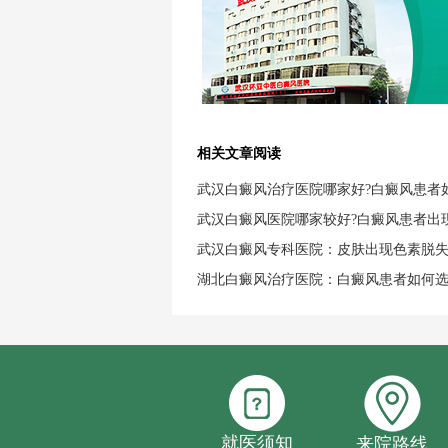
相关文章阅读
武汉白癜风治疗医院哪家好?白癜风患者
武汉白癜风医院哪家较好?白癜风患者出
武汉白癜风专科医院：皮肤出现色素脱
湖北白癜风治疗医院：白癜风患者如何
就医须知
来院路线