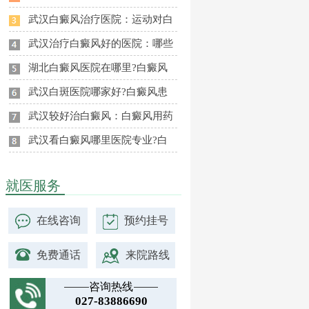
武汉白癜风治疗医院：运动对白
武汉治疗白癜风好的医院：哪些
湖北白癜风医院在哪里?白癜风
武汉白斑医院哪家好?白癜风患
武汉较好治白癜风：白癜风用药
武汉看白癜风哪里医院专业?白
就医服务
在线咨询
预约挂号
免费通话
来院路线
咨询热线
027-83886690