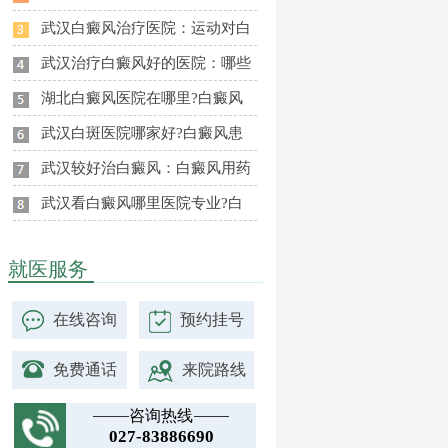
武汉白癜风治疗医院：运动对白
武汉治疗白癜风好的医院：哪些
湖北白癜风医院在哪里?白癜风
武汉白斑医院哪家好?白癜风患
武汉较好治白癜风：白癜风用药
武汉看白癜风哪里医院专业?白
就医服务
在线咨询
预约挂号
免费通话
来院路线
咨询热线
027-83886690