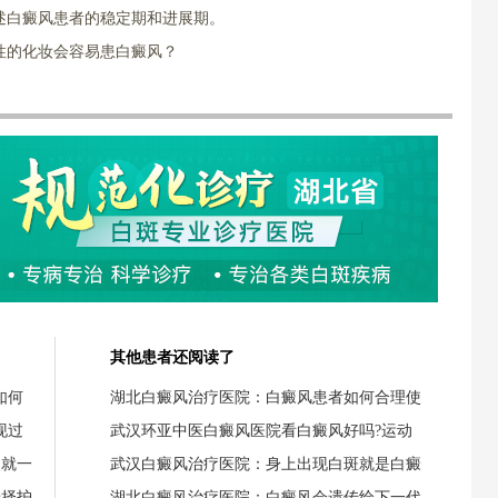
述白癜风患者的稳定期和进展期。
性的化妆会容易患白癜风？
其他患者还阅读了
如何
湖北白癜风治疗医院：白癜风患者如何合理使
现过
武汉环亚中医白癜风医院看白癜风好吗?运动
失就一
武汉白癜风治疗医院：身上出现白斑就是白癜
选择护
湖北白癜风治疗医院：白癜风会遗传给下一代