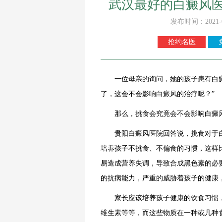
武汉最好的白癜风
发布时间：2021-
抢约名医
一位母亲的询问，她的孩子患有
白
了，这会不会影响白癜风的治疗呢？”
那么，挑食会究竟会不会影响白癜
贵阳白癜风医院回答说，挑食对于白
培养孩子不挑食、不偏食的习惯，这样
易造成营养失调，导致合成黑色素的必
的抗病能力，严重的威胁着孩子的健康
家长应该培养孩子健康的饮食习惯，
维生素等等，而这些物质在一种或几种