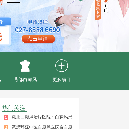
风
背部白癜风
更多项目
热门关注
湖北白癜风治疗医院：白癜风患
武汉环亚中医白癜风医院看白癜