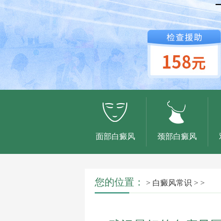
面部白癜风
颈部白癜风
您的位置：
>
白癜风常识
> >