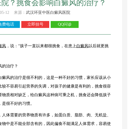
医院？挑食会影响白癜风的治疗？
05-12 来源：
武汉环亚中医白癜风医院
免费电话
立即挂号
QQ问诊
癜风
，说：“孩子一直以来都很挑食，在患上
白癜风
以后就更挑
风的治疗？
癜风的治疗是很不利的，这是一种不好的习惯，家长应该从小
比较不容易引起营养的失调，对孩子的健康是有利的，挑食很容
要物质相对缺乏，给白癜风这种病可乘之机，挑食还会降低孩子
，是很不好的习惯。
人体需要的营养物质有许多，如蛋白质、脂肪、肉、无机盐、
食物中是不能全部含有的，因此偏食不能满足人体需求，容易使