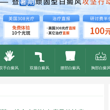
双手白癜风
双腿白癜风
腰部白癜风
胸部白癜