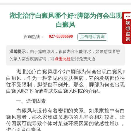
湖北治疗白癜风哪个好?脚部为何会出现
白癜风
027-83886690
咨询热线：
点击电话咨询
温馨提示：
由于篇幅原因，很多内容不能详尽，如果您或者您
的家人需要疾病咨询，可
点击此处
进行免费沟通
湖北治疗
白癜风
哪个好?脚部为何会出现
白癜风
?
白癜风，作为一种常见的皮肤疾病，它的发病部位往
往不受限制，脚部也不例外。那么，脚部为何会出现
白癜风呢?下面请看
武汉白癜风医院
的介绍。
一、遗传因素
白癜风与遗传有着密切的关系。如果家族中有白
癜风患者，那么家族成员患病的几率会相对较高。遗
传因素可能导致个体对某些环境因素的敏感性增加，
进而引发白癜风。