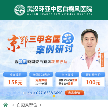
>
白癜风部位
>