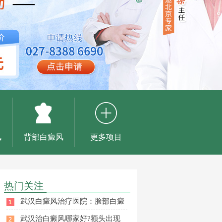
风
背部白癜风
更多项目
热门关注
武汉白癜风治疗医院：脸部白癜
武汉治白癜风哪家好?额头出现