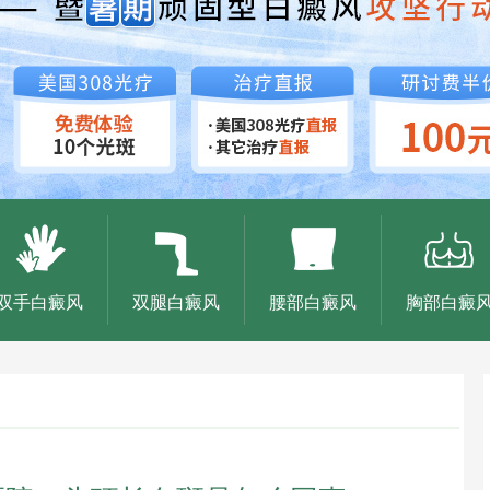
双手白癜风
双腿白癜风
腰部白癜风
胸部白癜