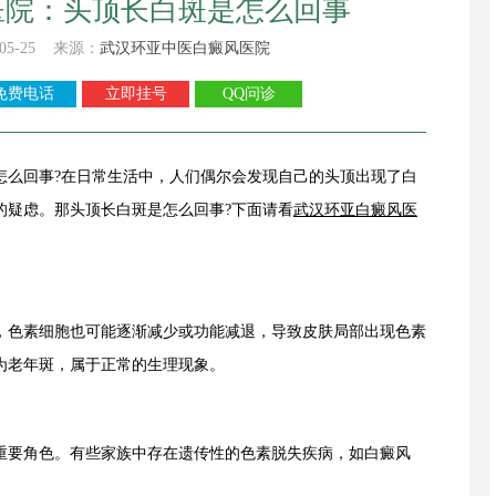
医院：头顶长白斑是怎么回事
05-25 来源：
武汉环亚中医白癜风医院
免费电话
立即挂号
QQ问诊
么回事?在日常生活中，人们偶尔会发现自己的头顶出现了白
的疑虑。那头顶长白斑是怎么回事?下面请看
武汉环亚
白癜风
医
色素细胞也可能逐渐减少或功能减退，导致皮肤局部出现色素
为老年斑，属于正常的生理现象。
要角色。有些家族中存在遗传性的色素脱失疾病，如白癜风