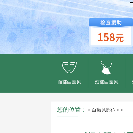
面部白癜风
颈部白癜风
您的位置：
>
白癜风部位
> >