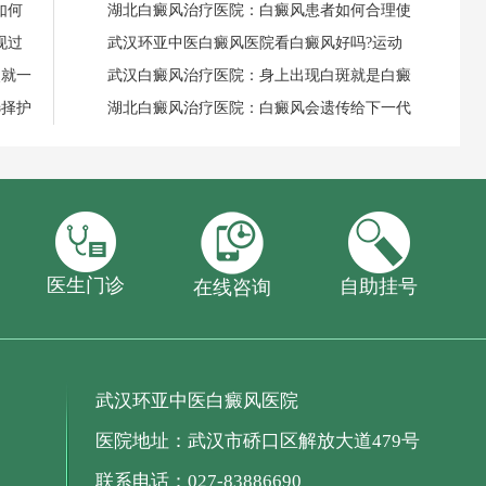
如何
湖北白癜风治疗医院：白癜风患者如何合理使
现过
武汉环亚中医白癜风医院看白癜风好吗?运动
失就一
武汉白癜风治疗医院：身上出现白斑就是白癜
选择护
湖北白癜风治疗医院：白癜风会遗传给下一代
医生门诊
自助挂号
在线咨询
武汉环亚中医白癜风医院
医院地址：武汉市硚口区解放大道479号
联系电话：027-83886690