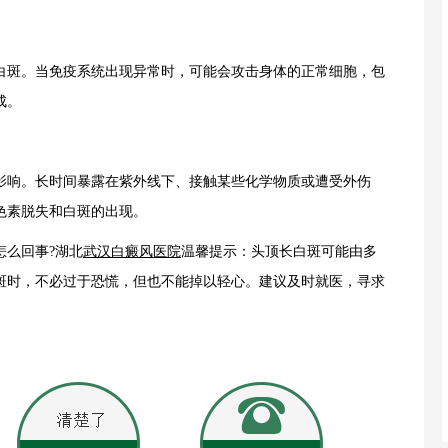
斑。当免疫系统出现异常时，可能会攻击身体的正常细胞，包
成。
响。长时间暴露在紫外线下、接触某些化学物质或遭受外伤
色素脱失和白斑的出现。
么回事?湖北
武汉白癜风医院
温馨提示：头顶长白斑可能由多
斑时，不必过于恐慌，但也不能掉以轻心。建议及时就医，寻求