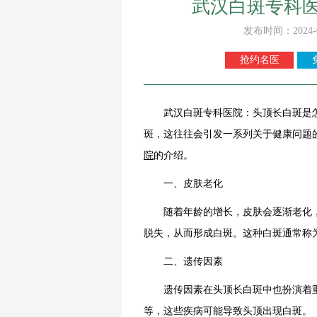
武汉白斑专科
发布时间：2024-
抢约名医
武汉白斑专科医院：头顶长白斑是怎
斑，这往往会引发一系列关于健康问题
院
的介绍。
一、皮肤老化
随着年龄的增长，皮肤会逐渐老化，
脱失，从而形成白斑。这种白斑通常称
二、遗传因素
遗传因素在头顶长白斑中也扮演着重
等，这些疾病可能导致头顶出现白斑。